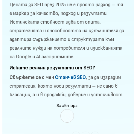
Цената за SEO през 2025 не е просто разход – тя
е маркер за качество, подход и резултати.
Истинската стойност идва от опита,
стратегията и способността на изпълнителя да
адаптира съдържанието и структурата към
реалните нужди на потребителя и изискванията
на Google и AI алгоритмите.
Искате реални резултати от SEO?
Свържете се с мен
Станчев SEO
, за да изградим
стратегия, която носи резултати – не само в
класации, а и в продажби, доверие и устойчивост.
За автора