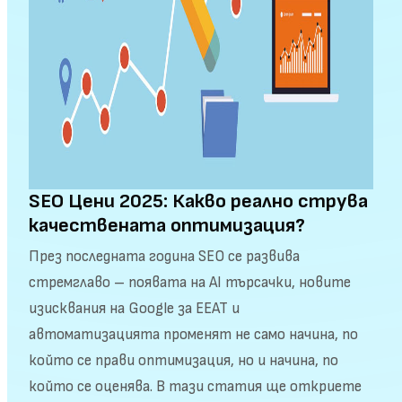
SEO Цени 2025: Какво реално струва
качествената оптимизация?
През последната година SEO се развива
стремглаво – появата на AI търсачки, новите
изисквания на Google за EEAT и
автоматизацията променят не само начина, по
който се прави оптимизация, но и начина, по
който се оценява. В тази статия ще откриете