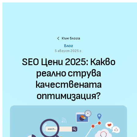
Към блога
Блог
5 август 2025 г.
SEO Цени 2025: Какво
реално струва
качествената
оптимизация?