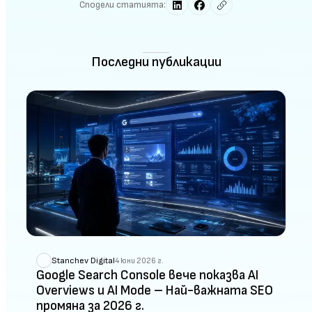
Сподели статията:
Последни публикации
Stanchev Digital
4 юни 2026 г.
Google Search Console вече показва AI
Overviews и AI Mode – Най-важната SEO
промяна за 2026 г.