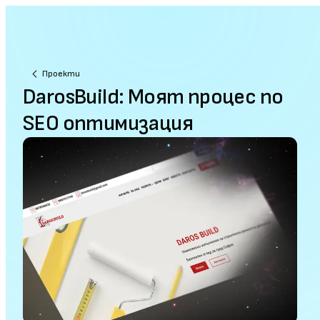
Проекти
DarosBuild: Моят процес по
SEO оптимизация