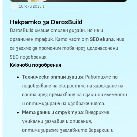
16 юни 2025 г.
Накратко за DarosBuild
DarosBuild имаше стилен дизайн, но не и
органичен трафик. Като част от
SEO екипа
, ние
се заехме да променим това чрез целенасочени
SEO подобрения.
Ключови подобрения
Техническа оптимизация
: Работихме по
подобряване на скоростта на зареждане на
сайта чрез премахване на излишни елементи
и оптимизиране на изображенията.
Мета данни и структура
: Внедрихме
уникални заглавия и описания,
оптимизирахме заглавните йерархии и