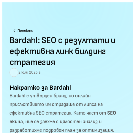
Проекти
Bardahl: SEO с резултати и
ефективна линк билдинг
стратегия
2 юли 2025 г.
Накратко за Bardahl
Bardahl е утвърден бранд, но онлайн
присъствието им страдаше от липса на
ефективна SEO стратегия. Като част от
SEO
екипа
, ние се заехме с цялостен анализ и
разработихме подробен план за оптимизация,