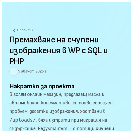
Проекти
Премахване на счупени
изображения в WP с SQL и
PHP
5 август 2025 г.
Накратко за проекта
В голям онлайн магазин, предлагащ масла и
автомобилни консумативи, се появи сериозен
проблем: десетки изображения, хоствани в
/uploads/
, бяха изтрити при миграция на
съдържание. Резултатът – стотици
счупени